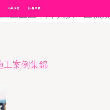
s一区二区-日本人妖毛片-日
企業信息
訪客留言
区二区三区-日本人妖一区视频
施工案例集錦