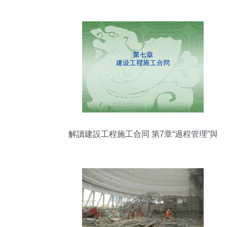
解讀建設工程施工合同 第7章“過程管理”與
風險防控全解析