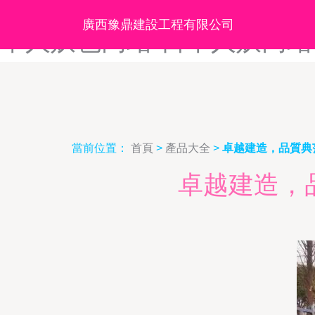
日本人日-日本人视频网站一-
廣西豫鼎建設工程有限公司
本人妖色网站-日本人妖网站
當前位置：
首頁
>
產品大全
>
卓越建造，品質典
卓越建造，