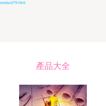
duct/79.html
產品大全