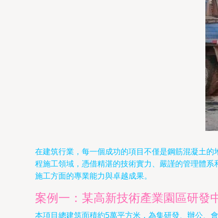
在建筑行業，每一個成功的項目不僅是鋼筋混凝土的
程施工領域，憑借精湛的技術實力、嚴謹的管理體系
施工方面的專業能力與卓越成果。
案例一：某高新技術產業園區研發
本項目總建筑面積約5萬平方米，為集研發、辦公、