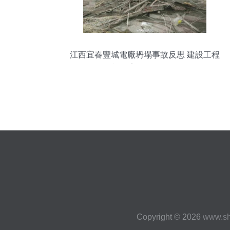
江西宜春豐城電廠坍塌事故反思 建設工程
施工安全警鐘長鳴
Copyright © 2026
www.sh