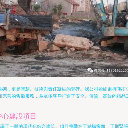
堆砌，更是智慧、技術與責任凝結的豐碑。我公司始終秉持“客戶
和完善的售后服務，為眾多客戶打造了安全、優質、高效的精品
中心建設項目
會議于一體的現代化綜合建筑。項目挑戰在于結構復雜、工期緊