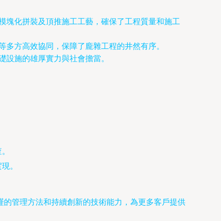
模塊化拼裝及頂推施工工藝，確保了工程質量和施工
等多方高效協同，保障了龐雜工程的井然有序。
礎設施的雄厚實力與社會擔當。
查。
實現。
謹的管理方法和持續創新的技術能力，為更多客戶提供