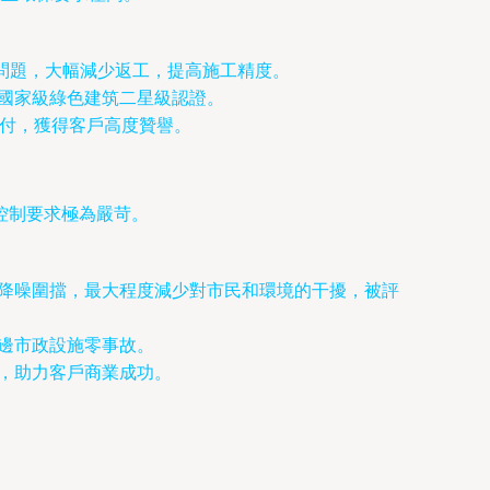
問題，大幅減少返工，提高施工精度。
國家級綠色建筑二星級認證。
交付，獲得客戶高度贊譽。
控制要求極為嚴苛。
降噪圍擋，最大程度減少對市民和環境的干擾，被評
邊市政設施零事故。
，助力客戶商業成功。