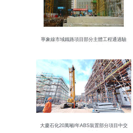
寧象線市域鐵路項目部分主體工程通過驗
收！施工取得階段新突破
大慶石化20萬噸/年ABS裝置部分項目中交
建設工程施工邁入新階段