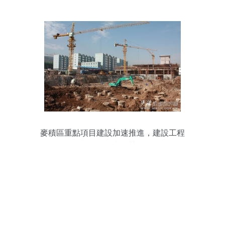
麥積區重點項目建設加速推進，建設工程
施工如火如荼